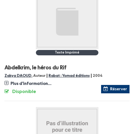
Texte Imprimé
Abdelkrim, le héros du Rif
|
|
Zakya DAOUD
, Auteur
Rabat : Yomad éditions
2004
Plus d'information...
Réserver
Disponible