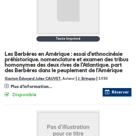
Texte Imprimé
Les Berbères en Amérique : essai d'ethnocinésie
préhistorique. nomenclature et examen des tribus
homonymes des deux rives de l'Atlantique. part
des Berbères dans le peuplement de l'Amérique
|
|
Gaston Édouard Jules CAUVET
, Auteur
J. Bringau
1930
Plus d'information...
Réserver
Disponible