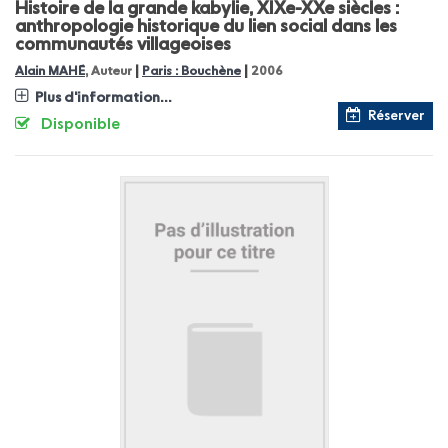
Histoire de la grande kabylie, XIXe-XXe siècles :
anthropologie historique du lien social dans les
communautés villageoises
|
|
Alain MAHÉ
, Auteur
Paris : Bouchène
2006
Plus d'information...
Réserver
Disponible