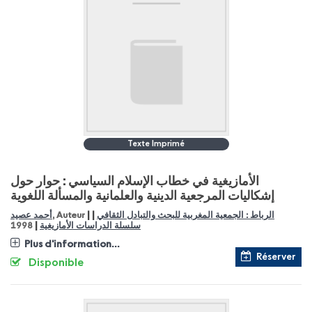
Texte Imprimé
الأمازيغية في خطاب الإسلام السياسي : حوار حول
إشكاليات المرجعية الدينية والعلمانية والمسألة اللغوية
|
|
أحمد عصيد
, Auteur
الرباط : الجمعية المغربية للبحث والتبادل الثقافي
|
1998
سلسلة الدراسات الأمازيغية
Plus d'information...
Réserver
Disponible