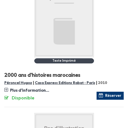
Texte Imprimé
2000 ans d'histoires marocaines
|
|
Péroncel Hugoz
Casa Express Editions Rabat - Paris
2010
Plus d'information...
Réserver
Disponible