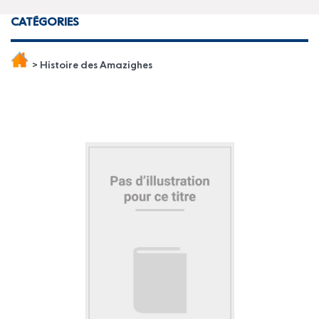
CATÉGORIES
>
Histoire des Amazighes