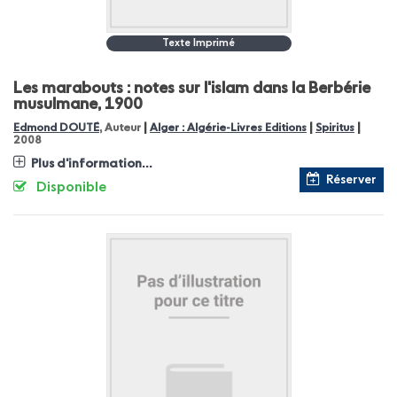
Texte Imprimé
Les marabouts : notes sur l'islam dans la Berbérie
musulmane, 1900
|
|
|
Edmond DOUTÉ
, Auteur
Alger : Algérie-Livres Editions
Spiritus
2008
Plus d'information...
Réserver
Disponible