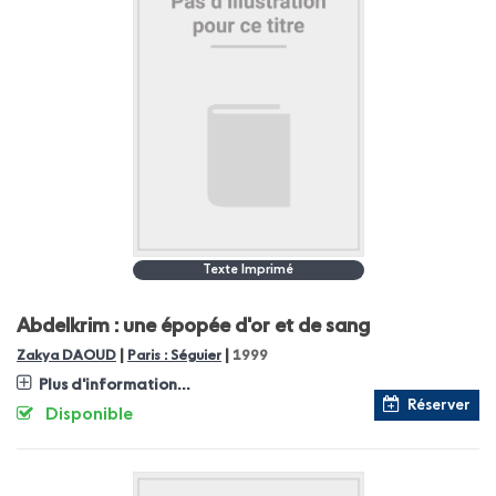
Texte Imprimé
Abdelkrim : une épopée d'or et de sang
|
|
Zakya DAOUD
Paris : Séguier
1999
Plus d'information...
Réserver
Disponible