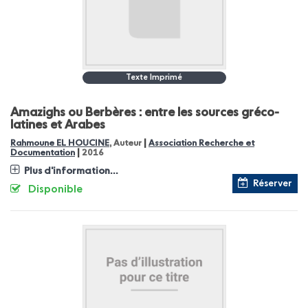
Texte Imprimé
Amazighs ou Berbères : entre les sources gréco-
latines et Arabes
|
Rahmoune EL HOUCINE
, Auteur
Association Recherche et
|
Documentation
2016
Plus d'information...
Réserver
Disponible