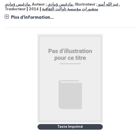
مادغيس ؤمادي
, Auteur ;
مادغيس ؤمادي
, Illustrateur ;
عبد الله أمنو
,
|
|
Traducteur
2016
منشورات مؤسسة تاوالت الثقافية
Plus d'information...
Texte Imprimé