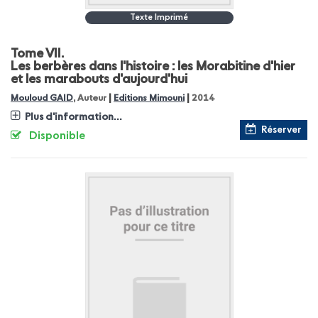
Texte Imprimé
Tome VII.
Les berbères dans l'histoire : les Morabitine d'hier
et les marabouts d'aujourd'hui
|
|
Mouloud GAID
, Auteur
Editions Mimouni
2014
Plus d'information...
Réserver
Disponible