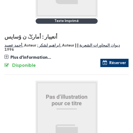
Texte Imprimé
أنعيبار : أمارݣ ن ؤسايس
|
|
أحمد عصيد
, Auteur ;
ابراهيم لشكر
, Auteur
ديوان المحاورات الشعرية
1996
Plus d'information...
Réserver
Disponible