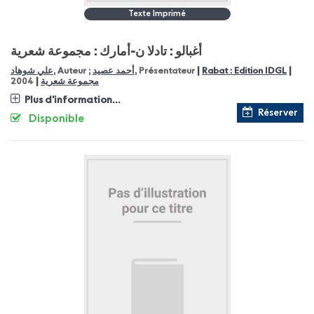
Texte Imprimé
أغبالو : تادلا ن-أمارك : مجموعة شعرية
|
|
علي شوهاد
, Auteur ;
أحمد عصيد
, Présentateur
Rabat : Edition IDGL
|
2004
مجموعة شعرية
Plus d'information...
Réserver
Disponible