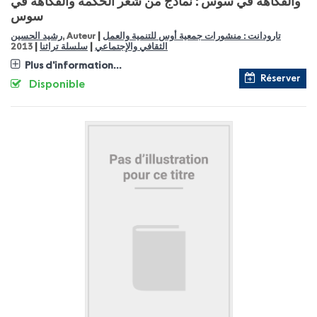
والفكاهة في سوس : نماذج من شعر الحكمة والفكاهة في
سوس
|
رشيد الحسين
, Auteur
تارودانت : منشورات جمعية أوس للتنمية والعمل
|
|
2013
سلسلة تراثنا
الثقافي والإجتماعي
Plus d'information...
Réserver
Disponible