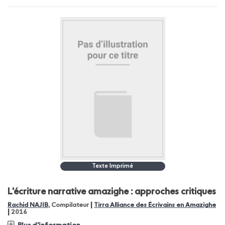
Texte Imprimé
L'écriture narrative amazighe : approches critiques
|
Rachid NAJIB
, Compilateur
Tirra Alliance des Écrivains en Amazighe
|
2016