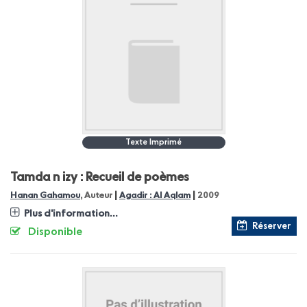
Texte Imprimé
Tamda n izy : Recueil de poèmes
|
|
Hanan Gahamou
, Auteur
Agadir : Al Aqlam
2009
Plus d'information...
Réserver
Disponible