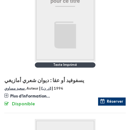
Texte Imprimé
يسفوفيد أو عقا : ديوان شعري أمازيغي
|
|
سعيد مساوي
, Auteur
[.د. ن]
1994
Plus d'information...
Réserver
Disponible