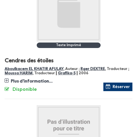
Texte Imprimé
Cendres des étoiles
Aboulkacem EL KHATIR AFULAY
, Auteur ;
Rger DEXTRE
, Traducteur ;
|
|
Moussa HARIM
, Traducteur
Grafika-S
2006
Plus d'information...
Réserver
Disponible