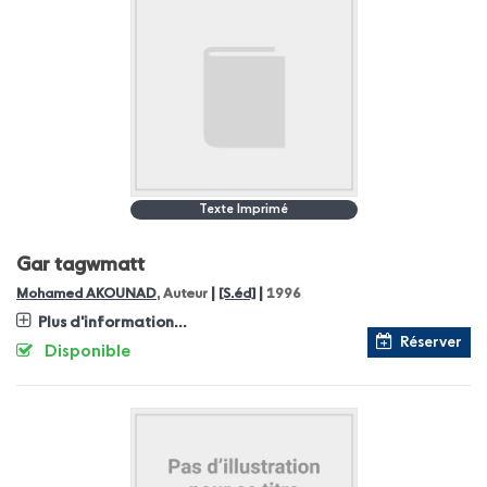
Texte Imprimé
Gar tagwmatt
|
|
Mohamed AKOUNAD
, Auteur
[S.éd]
1996
Plus d'information...
Réserver
Disponible