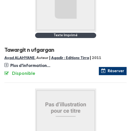
Texte Imprimé
Tawargit n ufgargan
|
|
Ayad ALAHYANE
, Auteur
Agadir : Editions Tirra
2011
Plus d'information...
Réserver
Disponible