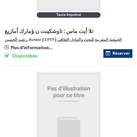
Texte Imprimé
تلا أيت ماس : تاوشكينت ن ؤمارك أمازيغ
|
|
رشيد الحسين
, Auteur
1997
الجمعية المغربية للبحث والتبادل الثقافي
Plus d'information...
Réserver
Disponible