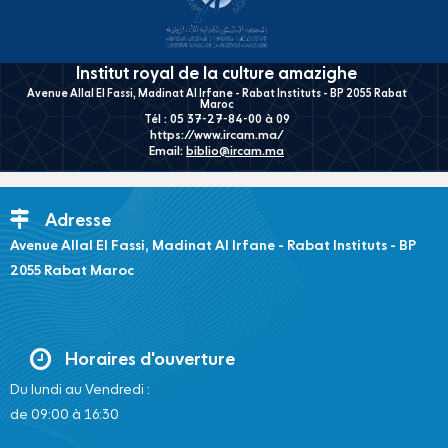
Institut royal de la culture amazighe
Avenue Allal El Fassi, Madinat Al Irfane - Rabat Instituts - BP 2055 Rabat
Maroc
Tél : 05 37-27-84-00 à 09
https://www.ircam.ma/
Email:
biblio@ircam.ma
Adresse
Avenue Allal El Fassi, Madinat Al Irfane - Rabat Instituts - BP
2055 Rabat Maroc
Horaires d'ouverture
Du lundi au Vendredi :
de 09:00 à 16:30