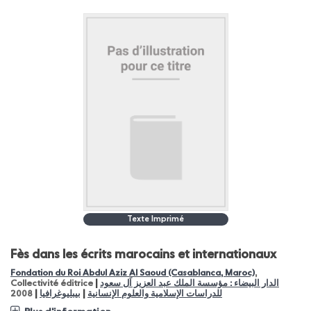
Texte Imprimé
Fès dans les écrits marocains et internationaux
Fondation du Roi Abdul Aziz Al Saoud (Casablanca, Maroc)
,
|
الدار البيضاء : مؤسسة الملك عبد العزيز اَل سعود
Collectivité éditrice
|
|
للدراسات الإسلامية والعلوم الإنسانية
بيبليوغرافيا
2008