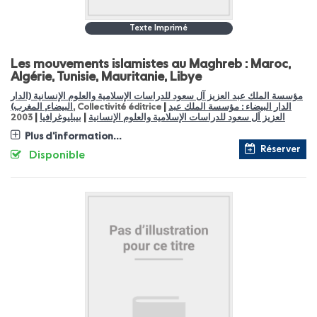
Texte Imprimé
Les mouvements islamistes au Maghreb : Maroc,
Algérie, Tunisie, Mauritanie, Libye
مؤسسة الملك عبد العزيز آل سعود للدراسات الإسلامية والعلوم الإنسانية (الدار
|
الدار البيضاء : مؤسسة الملك عبد
, Collectivité éditrice
البيضاء, المغرب)
|
|
العزيز اَل سعود للدراسات الإسلامية والعلوم الإنسانية
بيبليوغرافيا
2003
Plus d'information...
Réserver
Disponible