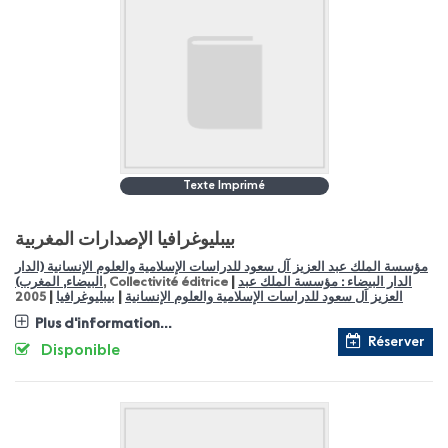
Texte Imprimé
بيبليوغرافيا الإصدارات المغربية
مؤسسة الملك عبد العزيز آل سعود للدراسات الإسلامية والعلوم الإنسانية (الدار
|
الدار البيضاء : مؤسسة الملك عبد
, Collectivité éditrice
البيضاء, المغرب)
|
|
العزيز اَل سعود للدراسات الإسلامية والعلوم الإنسانية
بيبليوغرافيا
2005
Plus d'information...
Réserver
Disponible