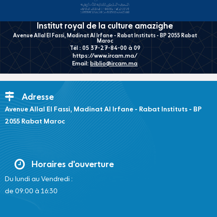
Institut royal de la culture amazighe
Avenue Allal El Fassi, Madinat Al Irfane - Rabat Instituts - BP 2055 Rabat
Maroc
Tél : 05 37-27-84-00 à 09
https://www.ircam.ma/
Email:
biblio@ircam.ma
Adresse
Avenue Allal El Fassi, Madinat Al Irfane - Rabat Instituts - BP
2055 Rabat Maroc
Horaires d'ouverture
Du lundi au Vendredi :
de 09:00 à 16:30