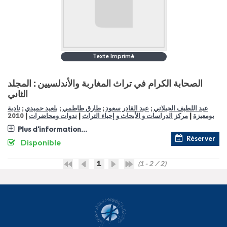
Texte Imprimé
الصحابة الكرام في تراث المغاربة والأندلسيين : المجلد
الثاني
نادية
;
بلعيد حميدي
;
طارق طاطمي
;
عبد القادر سعود
;
عبد اللطيف الجيلاني
|
|
|
2010
ندوات ومحاضرات
مركز الدراسات و الأبحاث و إحياء التراث
بومعيزة
Plus d'information...
Réserver
Disponible
1
(1 - 2 / 2)