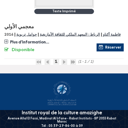
Texte Imprimé
معجمي الأولي
|
|
|
2016
حوامل تربوية
الرباط : المعهد الملكي للثقافة الأمازيغية
فاطمة أكناو
Plus d'information...
Réserver
Disponible
1
(1 - 1 / 1)
Institut royal de la culture amazighe
Avenue Allal El Fassi, Madinat Al Irfane - Rabat Instituts - BP 2055 Rabat
Maroc
Tél : 05 37-27-84-00 à 09