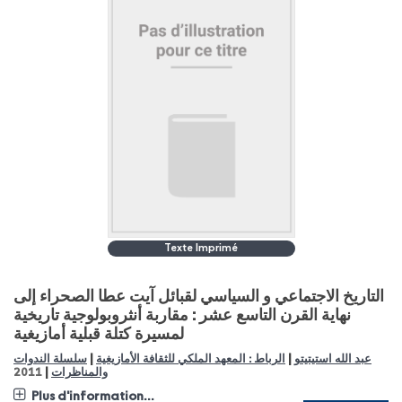
Texte Imprimé
التاريخ الاجتماعي و السياسي لقبائل آيت عطا الصحراء إلى
نهاية القرن التاسع عشر : مقاربة أنثروبولوجية تاريخية
لمسيرة كتلة قبلية أمازيغية
|
|
عبد الله استيتيتو
الرباط : المعهد الملكي للثقافة الأمازيغية
سلسلة الندوات
|
والمناظرات
2011
Plus d'information...