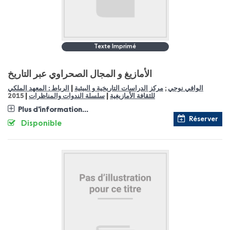
Texte Imprimé
الأمازيغ و المجال الصحراوي عبر التاريخ
|
الوافي نوحي
;
مركز الدراسات التاريخية و البيئية
الرباط : المعهد الملكي
|
|
للثقافة الأمازيغية
سلسلة الندوات والمناظرات
2015
Plus d'information...
Réserver
Disponible