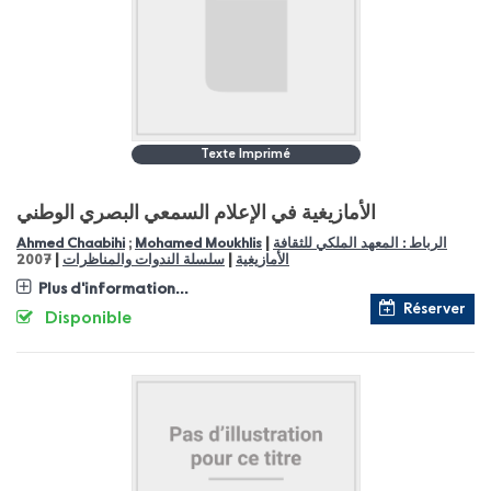
Texte Imprimé
الأمازيغية في الإعلام السمعي البصري الوطني
|
الرباط : المعهد الملكي للثقافة
Mohamed Moukhlis
;
Ahmed Chaabihi
|
|
الأمازيغية
سلسلة الندوات والمناظرات
2007
Plus d'information...
Réserver
Disponible