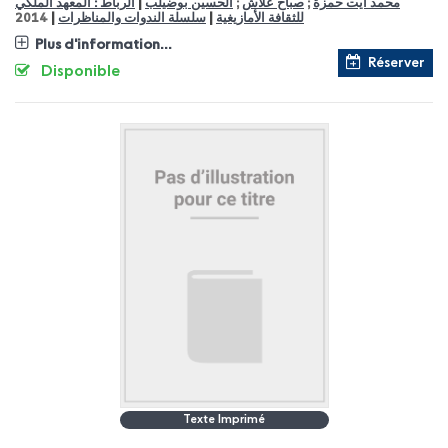
|
محمد آيت حمزة
;
صباح علاش
;
الحسين بوضيلب
الرباط : المعهد الملكي
|
|
للثقافة الأمازيغية
سلسلة الندوات والمناظرات
2014
Plus d'information...
Réserver
Disponible
Texte Imprimé