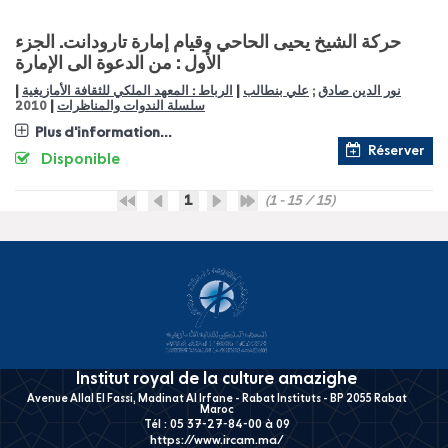
حركة الشيخ يحيى الحاحي وقيام إمارة تارودانت. الجزء
الأول : من الدعوة الى الإمارة
|
|
نور الدين صادق
;
علي بنطالب
الرباط : المعهد الملكي للثقافة الأمازيغية
|
سلسلة الندوات والمناظرات
2010
Plus d'information...
Réserver
Disponible
1
(1 - 15 / 15)
Institut royal de la culture amazighe
Avenue Allal El Fassi, Madinat Al Irfane - Rabat Instituts - BP 2055 Rabat
Maroc
Tél : 05 37-27-84-00 à 09
https://www.ircam.ma/