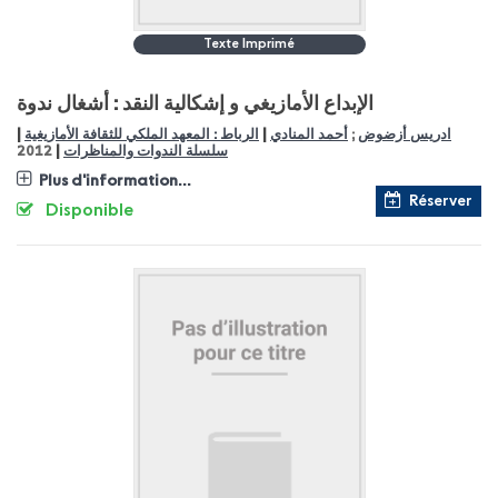
Texte Imprimé
الإبداع الأمازيغي و إشكالية النقد : أشغال ندوة
|
|
ادريس أزضوض
;
أحمد المنادي
الرباط : المعهد الملكي للثقافة الأمازيغية
|
سلسلة الندوات والمناظرات
2012
Plus d'information...
Réserver
Disponible