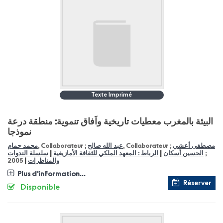
Texte Imprimé
البيئة بالمغرب معطيات تاريخية واَفاق تنموية: منطقة درعة
نموذجا
مصطفى أعشي
, Collaborateur ;
عبد الله صالح
, Collaborateur ;
محمد حمام
|
|
;
الحسين أسكان
الرباط : المعهد الملكي للثقافة الأمازيغية
سلسلة الندوات
|
والمناظرات
2005
Plus d'information...
Réserver
Disponible