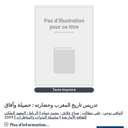
Texte Imprimé
تدريس تاريخ المغرب وحضارته : حصيلة وآفاق
|
الوافي نوحي
;
علي بنطالب
;
صباح علاش
;
محمد حمام
الرباط : المعهد الملكي
|
|
للثقافة الأمازيغية
سلسلة الندوات والمناظرات
2009
Plus d'information...