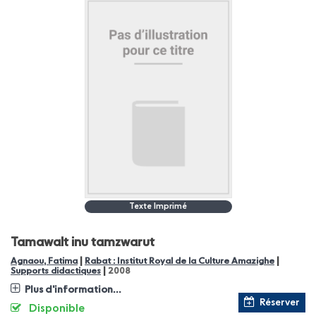
Texte Imprimé
Tamawalt inu tamzwarut
|
|
Agnaou, Fatima
Rabat : Institut Royal de la Culture Amazighe
|
Supports didactiques
2008
Plus d'information...
Réserver
Disponible