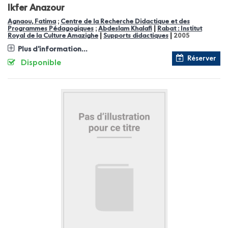
Ikfer Anazour
Agnaou, Fatima
;
Centre de la Recherche Didactique et des
|
Programmes Pédagogiques
;
Abdeslam Khalafi
Rabat : Institut
|
|
Royal de la Culture Amazighe
Supports didactiques
2005
Plus d'information...
Réserver
Disponible