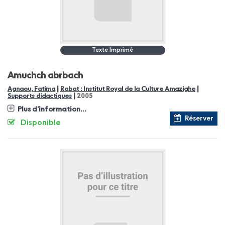
Texte Imprimé
Amuchch abrbach
|
|
Agnaou, Fatima
Rabat : Institut Royal de la Culture Amazighe
|
Supports didactiques
2005
Plus d'information...
Réserver
Disponible