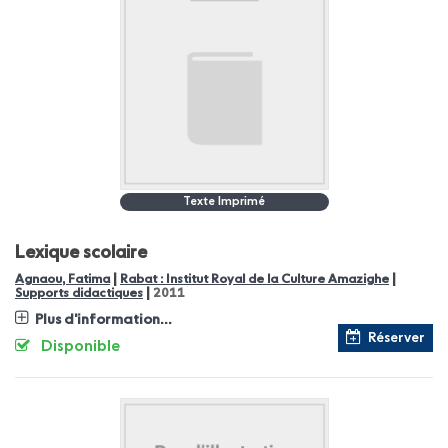
Texte Imprimé
Lexique scolaire
|
|
Agnaou, Fatima
Rabat : Institut Royal de la Culture Amazighe
|
Supports didactiques
2011
Plus d'information...
Réserver
Disponible