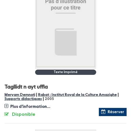
Texte Imprimé
Tagllidt n ayt uffla
|
|
Meryam Demnati
Rabat : Institut Royal de la Culture Amazighe
|
Supports didactiques
2005
Plus d'information...
Réserver
Disponible