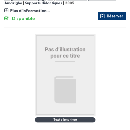
|
|
Amazighe
Supports didactiques
2005
Plus d'information...
Réserver
Disponible
Texte Imprimé