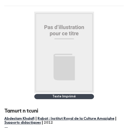
Texte Imprimé
Tamurt n tcuni
|
|
Abdeslam Khalafi
Rabat : Institut Royal de la Culture Amazighe
|
Supports didactiques
2012