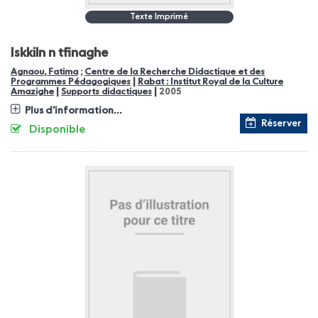
Texte Imprimé
Iskkiln n tfinaghe
Agnaou, Fatima
;
Centre de la Recherche Didactique et des
|
Programmes Pédagogiques
Rabat : Institut Royal de la Culture
|
|
Amazighe
Supports didactiques
2005
Plus d'information...
Réserver
Disponible