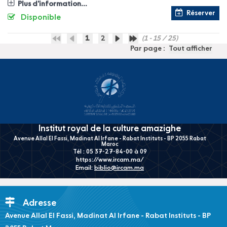
Plus d'information...
Réserver
Disponible
1
2
(1 - 15 / 25)
Par page :
Tout afficher
Institut royal de la culture amazighe
Avenue Allal El Fassi, Madinat Al Irfane - Rabat Instituts - BP 2055 Rabat
Maroc
Tél : 05 37-27-84-00 à 09
https://www.ircam.ma/
Email:
biblio@ircam.ma
Adresse
Avenue Allal El Fassi, Madinat Al Irfane - Rabat Instituts - BP