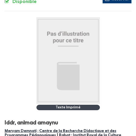
Disponible
Texte Imprimé
Iddr, anlmad amaynu
Meryam Demnati
;
Centre de la Recherche Didactique et des
|
Programmes Pédagogiques
Rabat : Institut Royal de la Culture