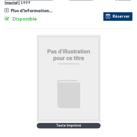
|
Imprial
1997
Plus d'information...
Réserver
Disponible
Texte Imprimé