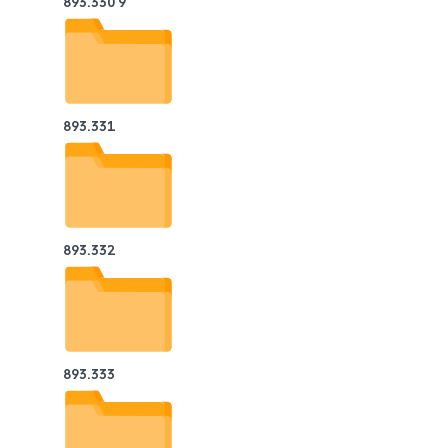
893.330 9
893.331
893.332
893.333