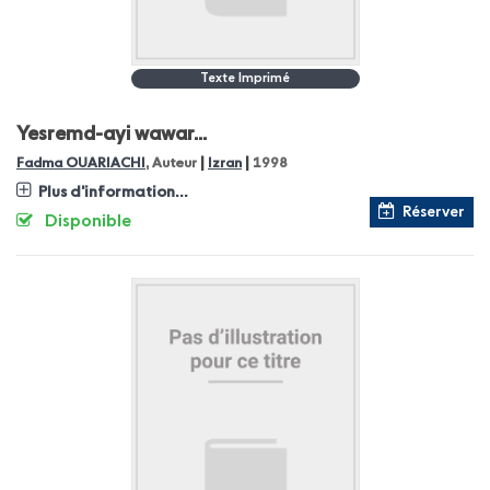
Texte Imprimé
Yesremd-ayi wawar...
|
|
Fadma OUARIACHI
, Auteur
Izran
1998
Plus d'information...
Réserver
Disponible