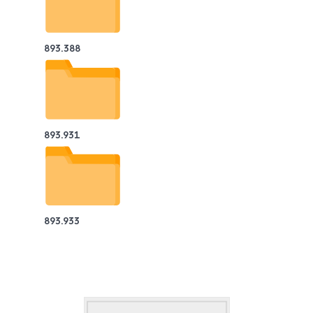
893.388
893.931
893.933