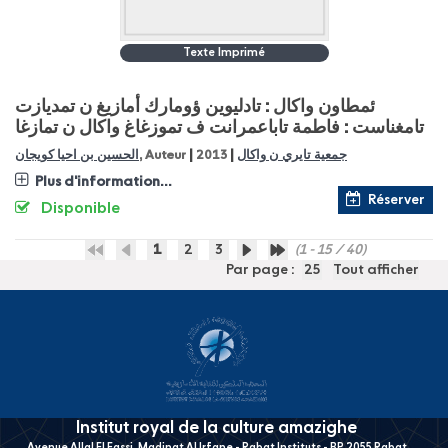
Texte Imprimé
ئمطاون واكال : تادليوين ؤومارك أمازيغ ن تمديازت
تامغناست : فاطمة تاباعمرانت ف تموزغاغ واكال ن تمازغا
|
|
الحسين بن احيا كويجان
, Auteur
2013
جمعية تايري ن واكال
Plus d'information...
Réserver
Disponible
1
2
3
(1 - 15 / 40)
Par page :
25
Tout afficher
Institut royal de la culture amazighe
Avenue Allal El Fassi, Madinat Al Irfane - Rabat Instituts - BP 2055 Rabat