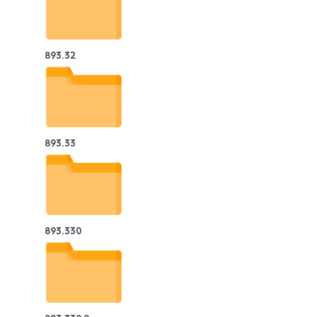
893.32
893.33
893.330