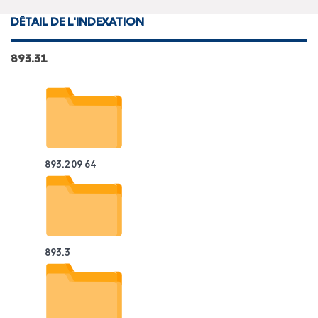
DÉTAIL DE L'INDEXATION
893.31
893.209 64
893.3