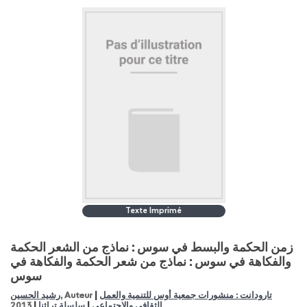
Texte Imprimé
زمن الحكمة والبسط في سوس : نماذج من الشعر الحكمة
والفكاهة في سوس : نماذج من شعر الحكمة والفكاهة في
سوس
|
رشيد الحسين
, Auteur
تارودانت : منشورات جمعية أوس للتنمية والعمل
|
|
2013
سلسلة تراثنا
الثقافي والإجتماعي