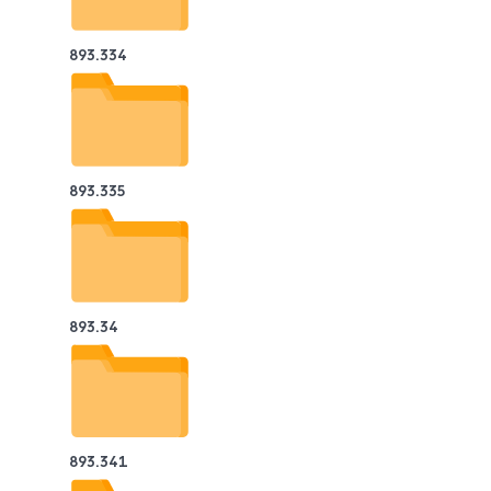
893.334
893.335
893.34
893.341