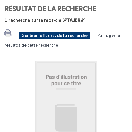
RÉSULTAT DE LA RECHERCHE
1
recherche sur le mot-clé
'//TAJER//'
Générer le flux rss de la recherche
Partager le
résultat de cette recherche