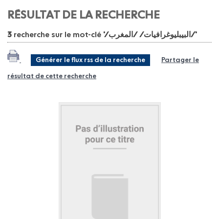
RÉSULTAT DE LA RECHERCHE
'/البيبليوغرافيات/ /المغرب/'
recherche sur le mot-clé
3
Générer le flux rss de la recherche
Partager le
résultat de cette recherche