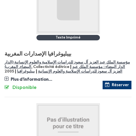
Texte Imprimé
بيبليوغرافيا الإصدارات المغربية
مؤسسة الملك عبد العزيز آل سعود للدراسات الإسلامية والعلوم الإنسانية (الدار
|
الدار البيضاء : مؤسسة الملك عبد
, Collectivité éditrice
البيضاء, المغرب)
|
|
العزيز اَل سعود للدراسات الإسلامية والعلوم الإنسانية
بيبليوغرافيا
2005
Plus d'information...
Réserver
Disponible