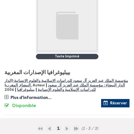
Texte Imprimé
بيبليوغرافيا الإصدارات المغربية
مؤسسة الملك عبد العزيز آل سعود للدراسات الإسلامية والعلوم الإنسانية (الدار
|
الدار البيضاء : مؤسسة الملك عبد العزيز اَل سعود
, Auteur
البيضاء, المغرب)
|
|
للدراسات الإسلامية والعلوم الإنسانية
بيبليوغرافيا
2006
Plus d'information...
Réserver
Disponible
1
(1 - 3 / 3)