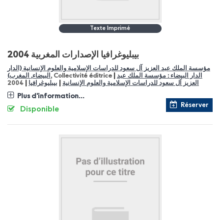
Texte Imprimé
2004 بيبليوغرافيا الإصدارات المغربية
مؤسسة الملك عبد العزيز آل سعود للدراسات الإسلامية والعلوم الإنسانية (الدار
|
الدار البيضاء : مؤسسة الملك عبد
, Collectivité éditrice
البيضاء, المغرب)
|
|
العزيز اَل سعود للدراسات الإسلامية والعلوم الإنسانية
بيبليوغرافيا
2004
Plus d'information...
Réserver
Disponible