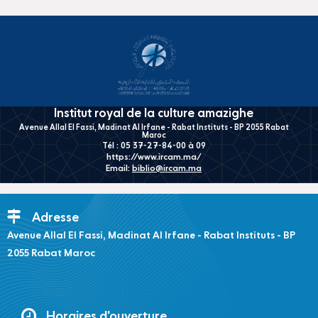
Institut royal de la culture amazighe
Avenue Allal El Fassi, Madinat Al Irfane - Rabat Instituts - BP 2055 Rabat
Maroc
Tél : 05 37-27-84-00 à 09
https://www.ircam.ma/
Email:
biblio@ircam.ma
Adresse
Avenue Allal El Fassi, Madinat Al Irfane - Rabat Instituts - BP
2055 Rabat Maroc
Horaires d'ouverture