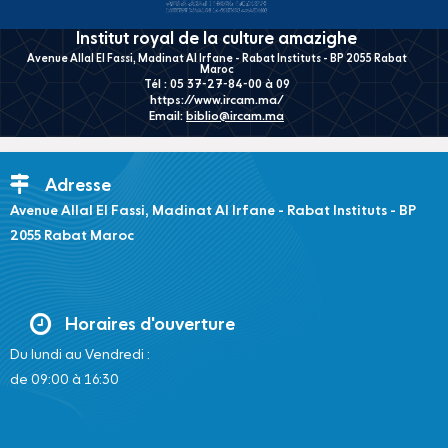
Institut royal de la culture amazighe
Avenue Allal El Fassi, Madinat Al Irfane - Rabat Instituts - BP 2055 Rabat
Maroc
Tél : 05 37-27-84-00 à 09
https://www.ircam.ma/
Email:
biblio@ircam.ma
Adresse
Avenue Allal El Fassi, Madinat Al Irfane - Rabat Instituts - BP
2055 Rabat Maroc
Horaires d'ouverture
Du lundi au Vendredi :
de 09:00 à 16:30