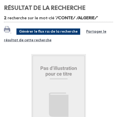
RÉSULTAT DE LA RECHERCHE
2
recherche sur le mot-clé
'/CONTE/ /ALGERIE/'
Générer le flux rss de la recherche
Partager le
résultat de cette recherche