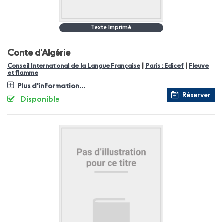
Texte Imprimé
Conte d'Algérie
|
|
Conseil International de la Langue Française
Paris : Edicef
Fleuve
et flamme
Plus d'information...
Réserver
Disponible