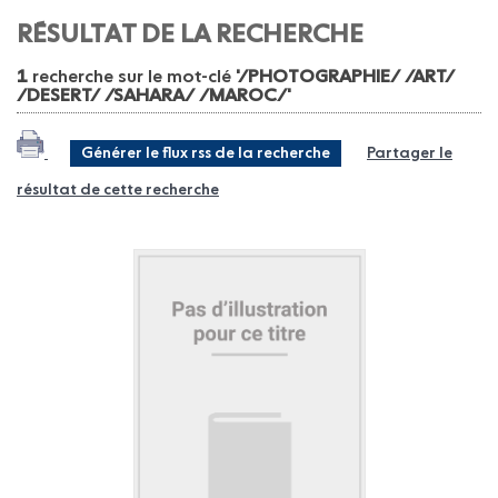
RÉSULTAT DE LA RECHERCHE
1
recherche sur le mot-clé
'/PHOTOGRAPHIE/ /ART/
/DESERT/ /SAHARA/ /MAROC/'
Générer le flux rss de la recherche
Partager le
résultat de cette recherche