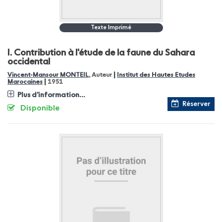
Texte Imprimé
I.
Contribution à l'étude de la faune du Sahara
occidental
|
Vincent-Mansour MONTEIL
, Auteur
Institut des Hautes Etudes
|
Marocaines
1951
Plus d'information...
Réserver
Disponible