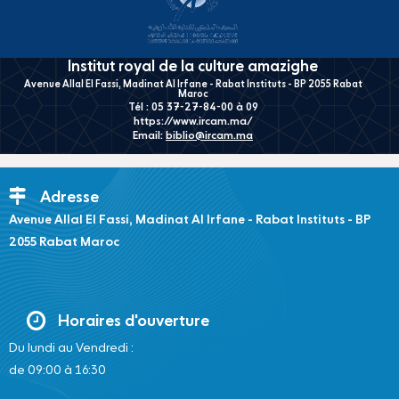
Institut royal de la culture amazighe
Avenue Allal El Fassi, Madinat Al Irfane - Rabat Instituts - BP 2055 Rabat
Maroc
Tél : 05 37-27-84-00 à 09
https://www.ircam.ma/
Email:
biblio@ircam.ma
Adresse
Avenue Allal El Fassi, Madinat Al Irfane - Rabat Instituts - BP
2055 Rabat Maroc
Horaires d'ouverture
Du lundi au Vendredi :
de 09:00 à 16:30