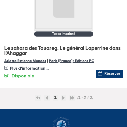
Texte Imprimé
Le sahara des Touareg. Le général Laperrine dans
l'Ahaggar
|
Arlette Estienne Mondet
Paris [France] : Editions PC
Plus d'information...
Réserver
Disponible
1
(1 - 2 / 2)