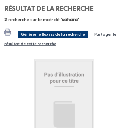
RÉSULTAT DE LA RECHERCHE
2
recherche sur le mot-clé
'sahara'
Générer le flux rss de la recherche
Partager le
résultat de cette recherche