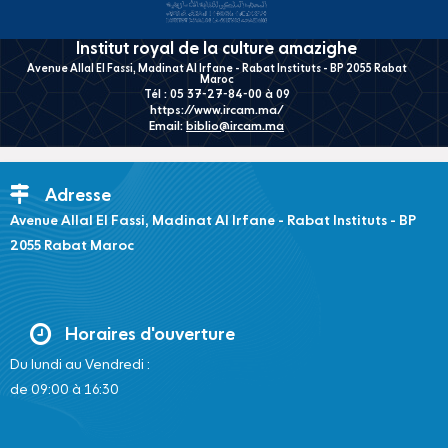
Institut royal de la culture amazighe
Avenue Allal El Fassi, Madinat Al Irfane - Rabat Instituts - BP 2055 Rabat
Maroc
Tél : 05 37-27-84-00 à 09
https://www.ircam.ma/
Email:
biblio@ircam.ma
Adresse
Avenue Allal El Fassi, Madinat Al Irfane - Rabat Instituts - BP
2055 Rabat Maroc
Horaires d'ouverture
Du lundi au Vendredi :
de 09:00 à 16:30