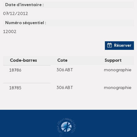
Date d'inventaire :
07/12/2012
Numéro séquentiel :
12002
Réserver
Code-barres
Cote
Support
306 ABT
monographie
18786
306 ABT
monographie
18785