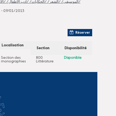
/الموسيقى/ /الشعر/ /الحكايات/ /أدب الأطفال/ /الأدب الأمازيغي/
 - 07/01/2013
Réserver
Localisation
Section
Disponibilité
Section des
800
Disponible
monographies
Littérature