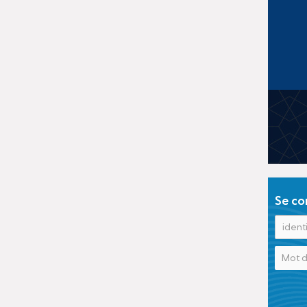
Se co