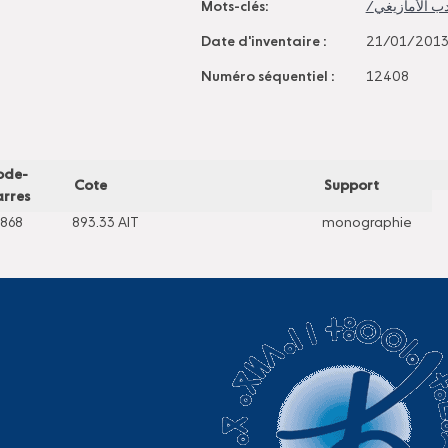
Mots-clés:
Date d'inventaire :
21/01/2013
Numéro séquentiel :
12408
ode-
Cote
Support
rres
868
893.33 AIT
monographie