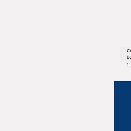
C
ba
21