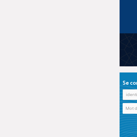
Se co