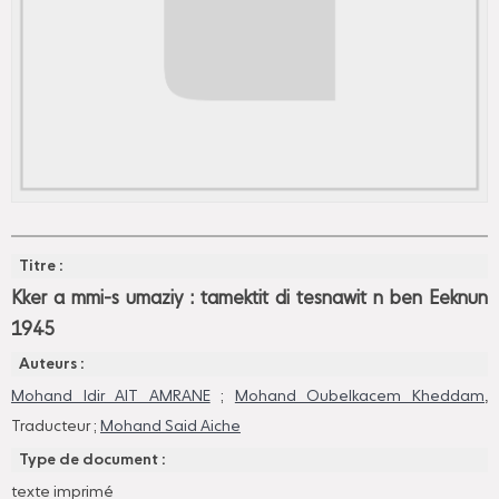
Titre :
Kker a mmi-s umaziy : tamektit di tesnawit n ben Eeknun
1945
Auteurs :
Mohand Idir AIT AMRANE
;
Mohand Oubelkacem Kheddam
,
Traducteur ;
Mohand Said Aiche
Type de document :
texte imprimé