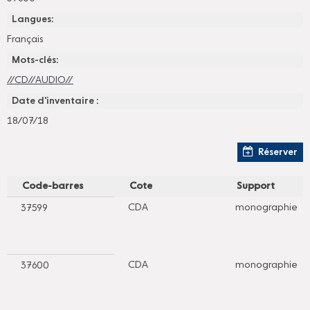
Langues:
Français
Mots-clés:
//CD//AUDIO//
Date d'inventaire :
18/07/18
Réserver
Code-barres
Cote
Support
CDA
monographie
37599
CDA
monographie
37600