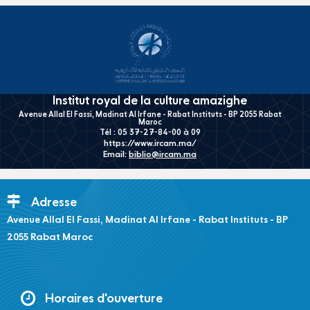
Institut royal de la culture amazighe
Avenue Allal El Fassi, Madinat Al Irfane - Rabat Instituts - BP 2055 Rabat
Maroc
Tél : 05 37-27-84-00 à 09
https://www.ircam.ma/
Email:
biblio@ircam.ma
Adresse
Avenue Allal El Fassi, Madinat Al Irfane - Rabat Instituts - BP
2055 Rabat Maroc
Horaires d'ouverture