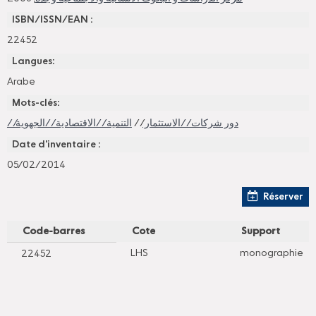
ISBN/ISSN/EAN :
22452
Langues:
Arabe
Mots-clés:
التنمية //الاقتصادية //الجهوية
//
//دور شركات //الاستثمار
Date d'inventaire :
05/02/2014
Réserver
Code-barres
Cote
Support
LHS
monographie
22452