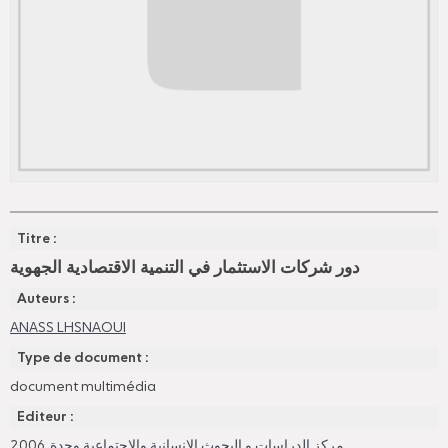
Titre :
دور شركات الاستثمار في التنمية الاقتصادية الجهوية
Auteurs :
ANASS LHSNAOUI
Type de document :
document multimédia
Editeur :
, 2006
مركز الدراسات و البحوث الانسانية والاجتماعية وجدة