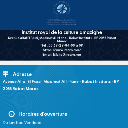
Institut royal de la culture amazighe
Avenue Allal El Fassi, Madinat Al Irfane - Rabat Instituts - BP 2055 Rabat
Maroc
Tél : 05 37-27-84-00 à 09
https://www.ircam.ma/
Email:
biblio@ircam.ma
Adresse
Avenue Allal El Fassi, Madinat Al Irfane - Rabat Instituts - BP
2055 Rabat Maroc
Horaires d'ouverture
Du lundi au Vendredi :