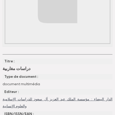
Titre :
دراسات مغاربية
Type de document :
document multimédia
Editeur :
الدار البيضاء : مؤسسة الملك عبد العزيز اَل سعود للدراسات الإسلامية
والعلوم الإنسانية
ISBN/ISSN/EAN :