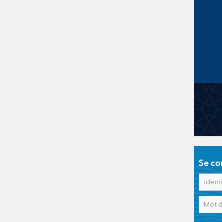
Se co