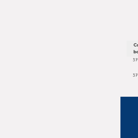
C
ba
37
37