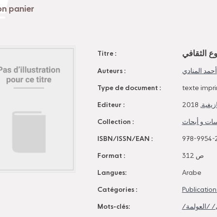
وع الثقافي
Titre :
Auteurs :
أحمد المنادي
Type de document :
texte impr
Editeur :
, 2018
زيغية
Collection :
ات و أبحاث
ISBN/ISSN/EAN :
978-9954-
Format :
312 ص
Langues:
Arabe
Catégories :
Publication
Mots-clés: