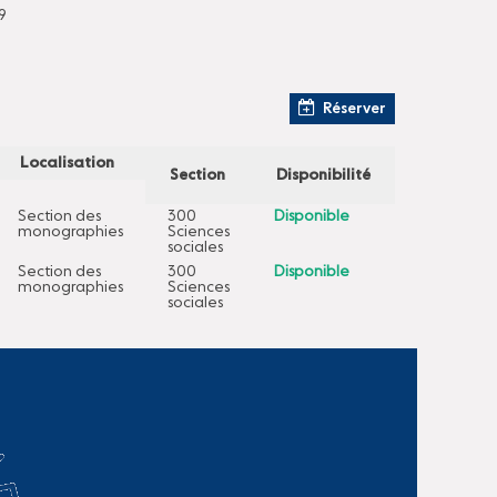
9
Réserver
Localisation
Section
Disponibilité
Section des
300
Disponible
monographies
Sciences
sociales
Section des
300
Disponible
monographies
Sciences
sociales