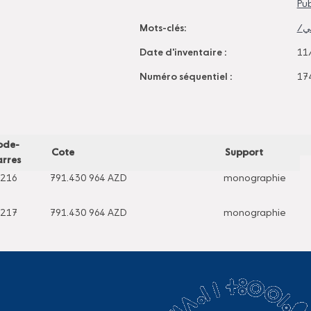
Pub
Mots-clés:
Date d'inventaire :
11
Numéro séquentiel :
17
ode-
Cote
Support
rres
216
791.430 964 AZD
monographie
217
791.430 964 AZD
monographie