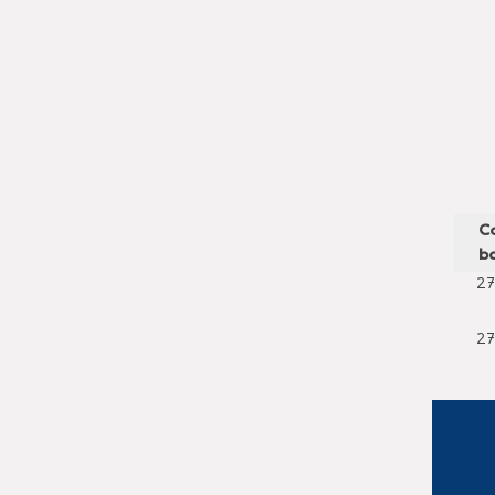
C
ba
27
27