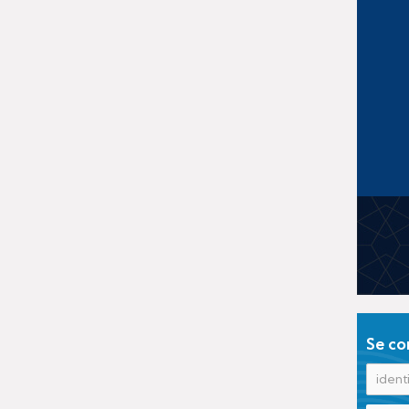
Se co