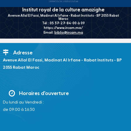
Institut royal de la culture amazighe
Avenue Allal El Fassi, Madinat Al Irfane - Rabat Instituts - BP 2055 Rabat
Maroc
Tél : 05 37-27-84-00 à 09
https://www.ircam.ma/
Email:
biblio@ircam.ma
Adresse
Avenue Allal El Fassi, Madinat Al Irfane - Rabat Instituts - BP
2055 Rabat Maroc
Horaires d'ouverture
Du lundi au Vendredi :
de 09:00 à 16:30