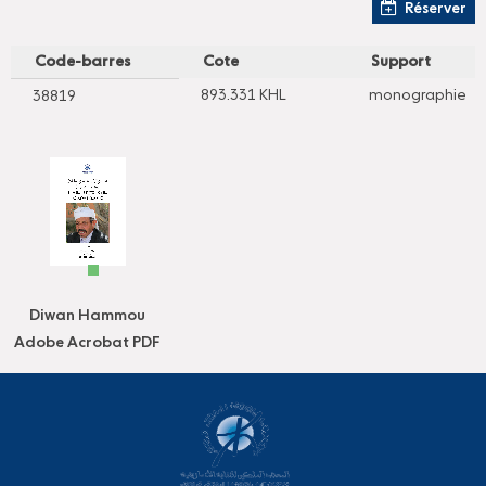
Réserver
Code-barres
Cote
Support
893.331 KHL
monographie
38819
Diwan Hammou
Adobe Acrobat PDF