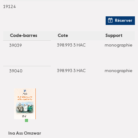
19124
Réserver
Code-barres
Cote
Support
398.993 3 HAC
monographie
39039
398.993 3 HAC
monographie
39040
Ina Ass Omzwar