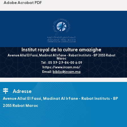
Adobe Acrobat PDF
Institut royal de la culture amazighe
Avenue Allal El Fassi, Madinat Al Irfane - Rabat Instituts - BP 2055 Rabat
Maroc
Tél : 05 37-27-84-00 à 09
https://www.ircam.ma/
Email:
biblio@ircam.ma
Adresse
Avenue Allal El Fassi, Madinat Al Irfane - Rabat Instituts - BP
2055 Rabat Maroc