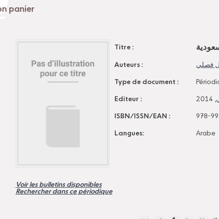
عودية
Titre :
Auteurs :
ل فصلي
Type de document :
Périodi
Editeur :
, 2014
ي
ISBN/ISSN/EAN :
978-99
Langues:
Arabe
Voir les bulletins disponibles
Rechercher dans ce périodique