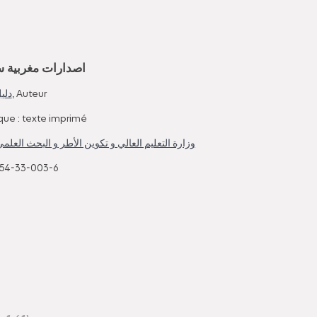
اصدارات مغربية س
دلي
, Auteur
que : texte imprimé
وزارة التعليم العالي و تكوين الأطر و البحث العلم
54-33-003-6