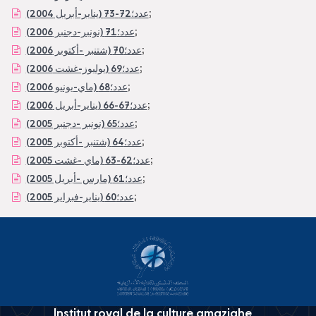
;
عدد؛72-73 (يناير-أبريل 2004)
;
عدد؛71 (نونبر-دجنبر 2006)
;
عدد؛70 (شتنبر -أكتوبر 2006)
;
عدد؛69 (يوليوز-غشت 2006)
;
عدد؛68 (ماي-يونيو 2006)
;
عدد؛67-66 (يناير-أبريل 2006)
;
عدد؛65 (نونبر -دجنبر 2005)
;
عدد؛64 (شتنبر -أكتوبر 2005)
;
عدد؛62-63 (ماي -غشت 2005)
;
عدد؛61 (مارس -أبريل 2005)
;
عدد؛60 (يناير-فبراير 2005)
Institut royal de la culture amazighe