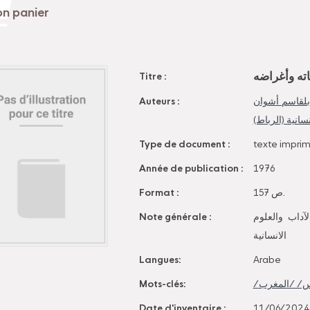
اته وأغراضه
Titre :
Auteurs :
لقاسم أشوان
إنسانية (الرباط
Type de document :
texte impri
Année de publication :
1976
Format :
157 ص.
Note générale :
آداب والعلوم
الانسانية
Langues:
Arabe
Mots-clés:
Date d'inventaire :
11/06/2024