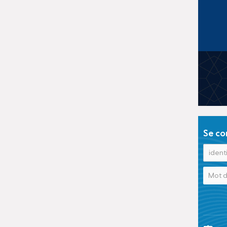
Se co