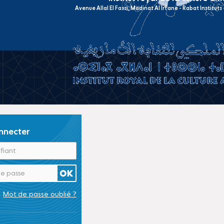
Avenue Allal El Fassi, Madinat Al Irfane - Rabat Institut
nnecter
Mot de passe oublié ?