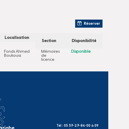
Réserver
Localisation
Section
Disponibilité
Fonds Ahmed
Mémoires
Disponible
Boukouss
de
licence
Tél : 05 37-27-84-00 à 09
mazighe