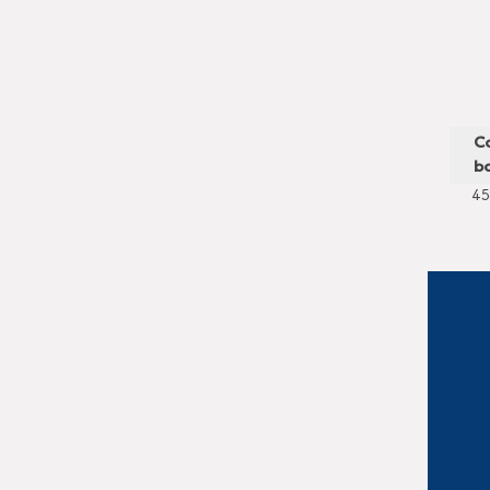
C
ba
45