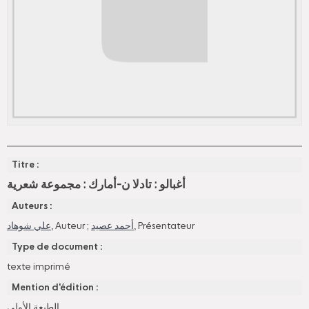
Titre :
أغبالو : تادلا ن-أمارك : مجموعة شعرية
Auteurs :
علي شوهاد
, Auteur ;
أحمد عصيد
, Présentateur
Type de document :
texte imprimé
Mention d'édition :
الطبعة الأولى