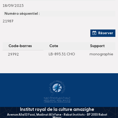
18/09/2023
Numéro séquentiel :
21987
Réserver
Code-barres
Cote
Support
LB-893.31 CHO
monographie
29792
Institut royal de la culture amazighe
Avenue Allal El Fassi, Madinat Al Irfane - Rabat Instituts - BP 2055 Rabat
Maroc