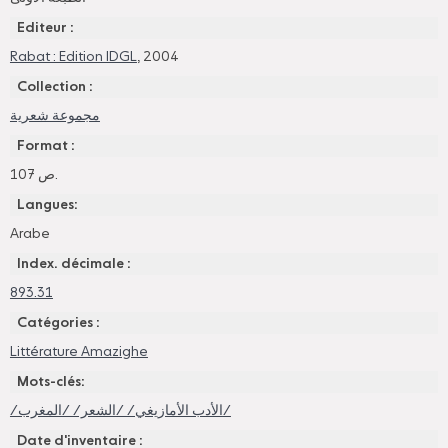
Editeur :
Rabat : Edition IDGL
, 2004
Collection :
مجموعة شعرية
Format :
107 ص.
Langues:
Arabe
Index. décimale :
893.31
Catégories :
Littérature Amazighe
Mots-clés:
/الأدب الأمازيغي/ /الشعر/ /المغرب/
Date d'inventaire :