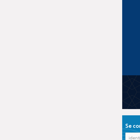
Se co