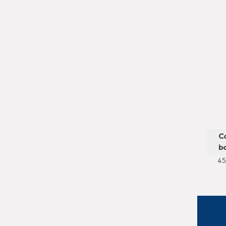
C
ba
45