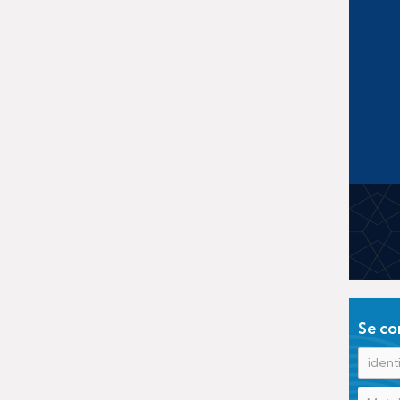
Se co