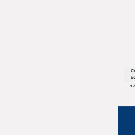
C
ba
45