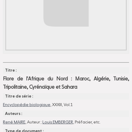
Titre :
Flore de l'Afrique du Nord : Maroc, Algérie, Tunisie,
Tripolitaine, Cyrénaïque et Sahara
Titre de série :
Encyclopédie biologique
, XXXIII, Vol.1
Auteurs :
René MAIRE
, Auteur ;
Louis EMBERGER
, Préfacier, etc.
Type de document :