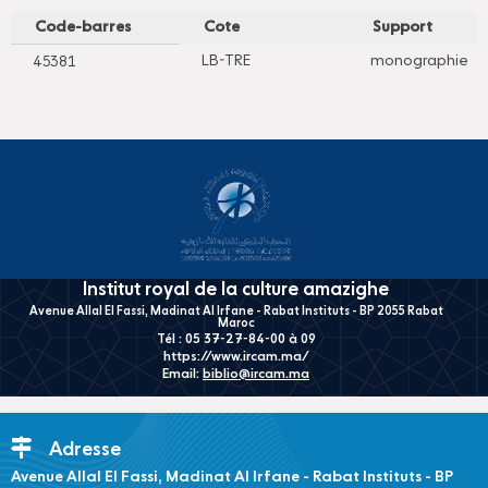
Code-barres
Cote
Support
LB-TRE
monographie
45381
Institut royal de la culture amazighe
Avenue Allal El Fassi, Madinat Al Irfane - Rabat Instituts - BP 2055 Rabat
Maroc
Tél : 05 37-27-84-00 à 09
https://www.ircam.ma/
Email:
biblio@ircam.ma
Adresse
Avenue Allal El Fassi, Madinat Al Irfane - Rabat Instituts - BP