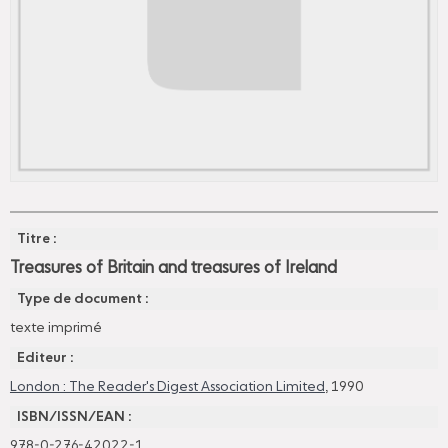
Titre :
Treasures of Britain and treasures of Ireland
Type de document :
texte imprimé
Editeur :
London : The Reader's Digest Association Limited
, 1990
ISBN/ISSN/EAN :
978-0-276-42022-1