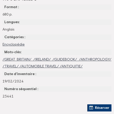
Format :
680 p.
Langues:
Anglais
Catégories :
Encyclopédie
Mots-clés:
/GREAT BRITAIN/ /IRELAND/ /GUIDEBOOK/ /ANTHROPOLOGY/
/TRAVEL/ /AUTOMOBILE TRAVEL/ /ANTIQUITIE/
Date d'inventaire :
19/02/2024
Numéro séquentiel :
23441
Réserver