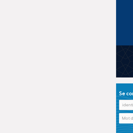
Se co