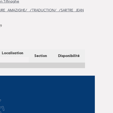
n Tifinaghe
TURE AMAZIGHE/ /TRADUCTION/ /SARTRE JEAN
19
Localisation
Section
Disponibilité