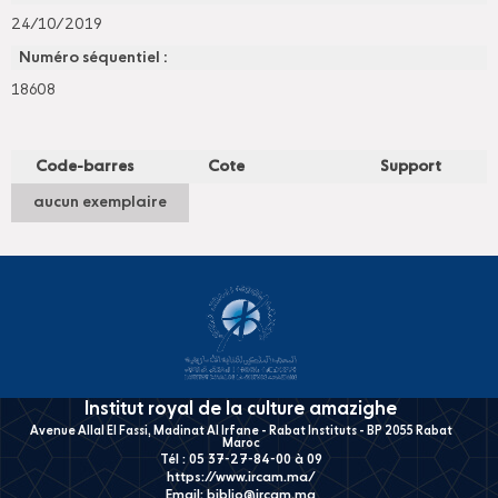
24/10/2019
Numéro séquentiel :
18608
Code-barres
Cote
Support
aucun exemplaire
Institut royal de la culture amazighe
Avenue Allal El Fassi, Madinat Al Irfane - Rabat Instituts - BP 2055 Rabat
Maroc
Tél : 05 37-27-84-00 à 09
https://www.ircam.ma/
Email:
biblio@ircam.ma