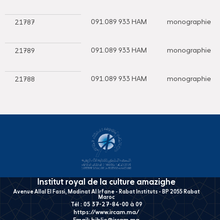
091.089 933 HAM
monographie
21787
091.089 933 HAM
monographie
21789
091.089 933 HAM
monographie
21788
Institut royal de la culture amazighe
Avenue Allal El Fassi, Madinat Al Irfane - Rabat Instituts - BP 2055 Rabat
Maroc
Tél : 05 37-27-84-00 à 09
https://www.ircam.ma/