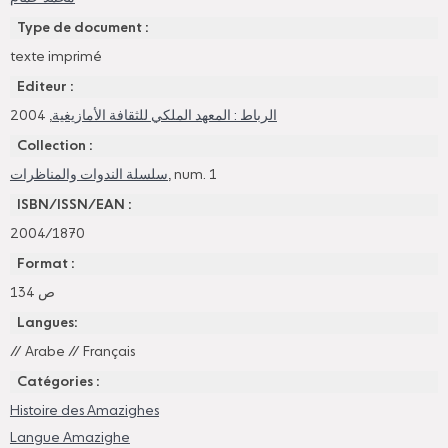
Type de document :
texte imprimé
Editeur :
, 2004
الرباط : المعهد الملكي للثقافة الأمازيغية
Collection :
سلسلة الندوات والمناظرات
, num. 1
ISBN/ISSN/EAN :
2004/1870
Format :
134 ص
Langues:
//
Arabe
//
Français
Catégories :
Histoire des Amazighes
Langue Amazighe