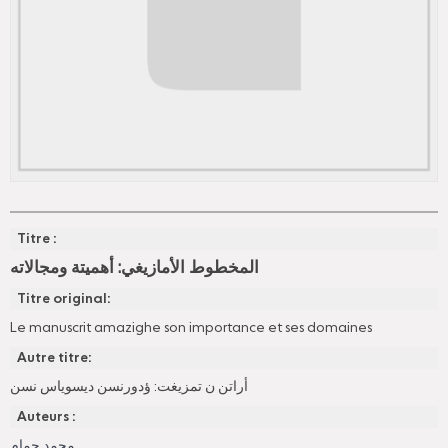
Titre :
المخطوط الأمازيغي: أهميتة ومجالاته
Titre original:
Le manuscrit amazighe son importance et ses domaines
Autre titre:
أراتن ن تمزيغت: ؤدورنسن ديسوياس نسن
Auteurs :
محمد حمام