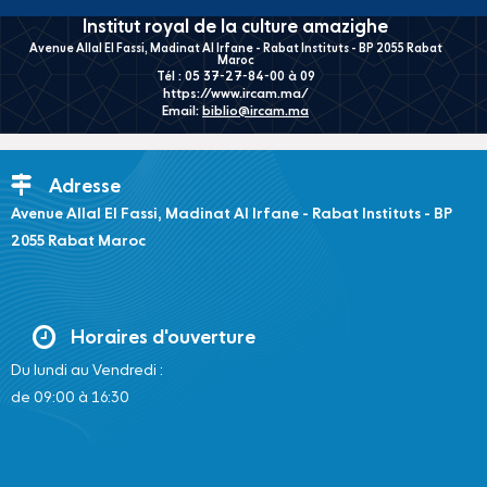
Institut royal de la culture amazighe
Avenue Allal El Fassi, Madinat Al Irfane - Rabat Instituts - BP 2055 Rabat
Maroc
Tél : 05 37-27-84-00 à 09
https://www.ircam.ma/
Email:
biblio@ircam.ma
Adresse
Avenue Allal El Fassi, Madinat Al Irfane - Rabat Instituts - BP
2055 Rabat Maroc
Horaires d'ouverture
Du lundi au Vendredi :
de 09:00 à 16:30