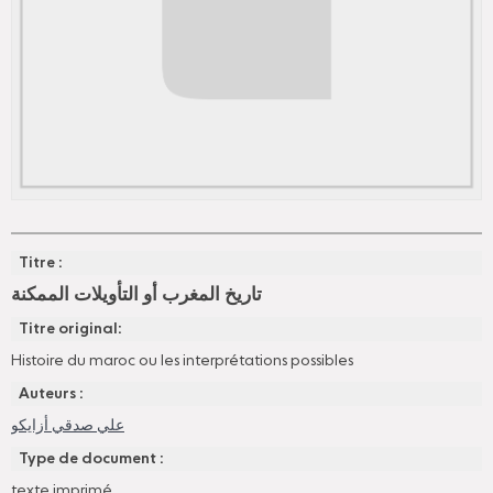
Titre :
تاريخ المغرب أو التأويلات الممكنة
Titre original:
Histoire du maroc ou les interprétations possibles
Auteurs :
علي صدقي أزايكو
Type de document :
texte imprimé