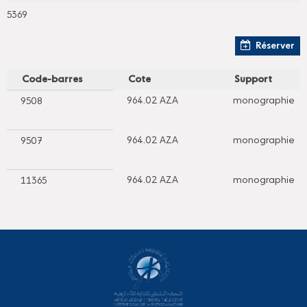
5369
Réserver
Code-barres
Cote
Support
964.02 AZA
monographie
9508
964.02 AZA
monographie
9507
964.02 AZA
monographie
11365