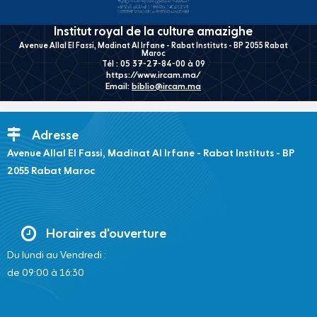
Institut royal de la culture amazighe
Avenue Allal El Fassi, Madinat Al Irfane - Rabat Instituts - BP 2055 Rabat
Maroc
Tél : 05 37-27-84-00 à 09
https://www.ircam.ma/
Email:
biblio@ircam.ma
Adresse
Avenue Allal El Fassi, Madinat Al Irfane - Rabat Instituts - BP
2055 Rabat Maroc
Horaires d'ouverture
Du lundi au Vendredi :
de 09:00 à 16:30