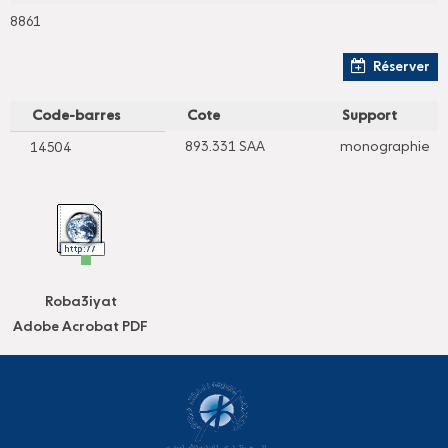
8861
Réserver
Code-barres
Cote
Support
893.331 SAA
monographie
14504
Roba3iyat
Adobe Acrobat PDF