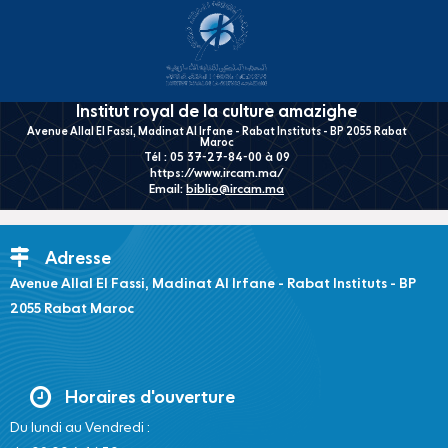
Institut royal de la culture amazighe
Avenue Allal El Fassi, Madinat Al Irfane - Rabat Instituts - BP 2055 Rabat
Maroc
Tél : 05 37-27-84-00 à 09
https://www.ircam.ma/
Email:
biblio@ircam.ma
Adresse
Avenue Allal El Fassi, Madinat Al Irfane - Rabat Instituts - BP
2055 Rabat Maroc
Horaires d'ouverture
Du lundi au Vendredi :