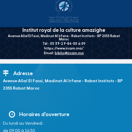
Institut royal de la culture amazighe
Avenue Allal El Fassi, Madinat Al Irfane - Rabat Instituts - BP 2055 Rabat
Maroc
Tél : 05 37-27-84-00 à 09
https://www.ircam.ma/
Email:
biblio@ircam.ma
Adresse
Avenue Allal El Fassi, Madinat Al Irfane - Rabat Instituts - BP
2055 Rabat Maroc
Horaires d'ouverture
Du lundi au Vendredi :
de 09:00 à 16:30