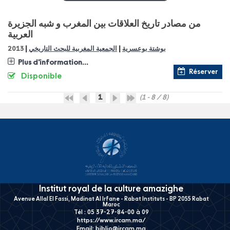
من مصادر تاريخ العلاقات بين المغرب و شبه الجزيرة
العربية
|
|
بوشتة بوعسرية
الجمعية المغربية للبحث التاريخي
2013
Plus d'information...
Réserver
Disponible
1
(1 - 8 / 8)
Institut royal de la culture amazighe
Avenue Allal El Fassi, Madinat Al Irfane - Rabat Instituts - BP 2055 Rabat
Maroc
Tél : 05 37-27-84-00 à 09
https://www.ircam.ma/
Email:
biblio@ircam.ma