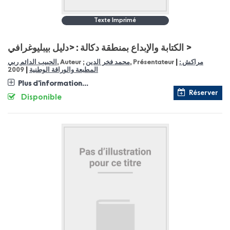
Texte Imprimé
الكتابة والإبداع بمنطقة دكالة : <دليل بيبليوغرافي >
|
مراكش :
, Présentateur
محمد فخر الدين
, Auteur ;
الحبيب الدائم ربي
|
المطبعة والوراقة الوطنية
2009
Plus d'information...
Réserver
Disponible