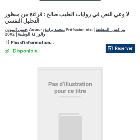
لا وعي النص في روايات الطيب صالح : قراءة من منظور
التحليل النفسي
|
مراكش : المطبعة
, Préfacier, etc.
محمد برادة
, Auteur ;
حسن المودن
|
والوراقة الوطنية
2002
Plus d'information...
Réserver
Disponible