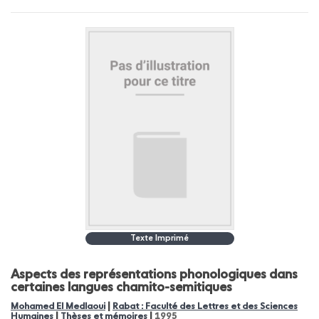
Texte Imprimé
Aspects des représentations phonologiques dans
certaines langues chamito-semitiques
|
Mohamed El Medlaoui
Rabat : Faculté des Lettres et des Sciences
|
|
Humaines
Thèses et mémoires
1995