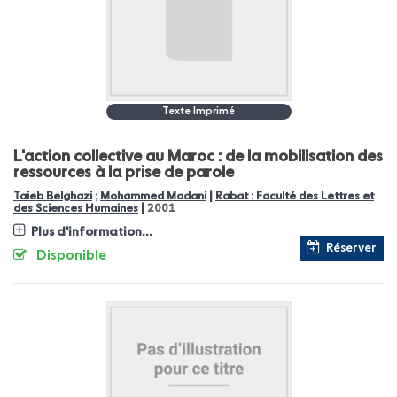
Texte Imprimé
L'action collective au Maroc : de la mobilisation des
ressources à la prise de parole
|
Taieb Belghazi
;
Mohammed Madani
Rabat : Faculté des Lettres et
|
des Sciences Humaines
2001
Plus d'information...
Réserver
Disponible