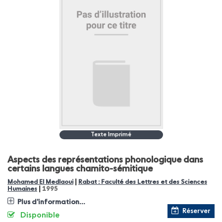
Texte Imprimé
Aspects des représentations phonologique dans
certains langues chamito-sémitique
|
Mohamed El Medlaoui
Rabat : Faculté des Lettres et des Sciences
|
Humaines
1995
Plus d'information...
Réserver
Disponible