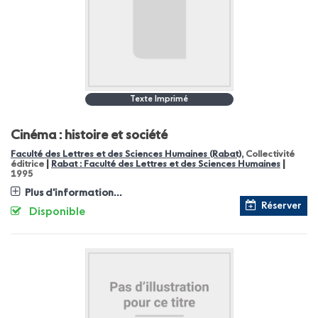
Texte Imprimé
Cinéma : histoire et société
Faculté des Lettres et des Sciences Humaines (Rabat)
, Collectivité
|
|
éditrice
Rabat : Faculté des Lettres et des Sciences Humaines
1995
Plus d'information...
Réserver
Disponible