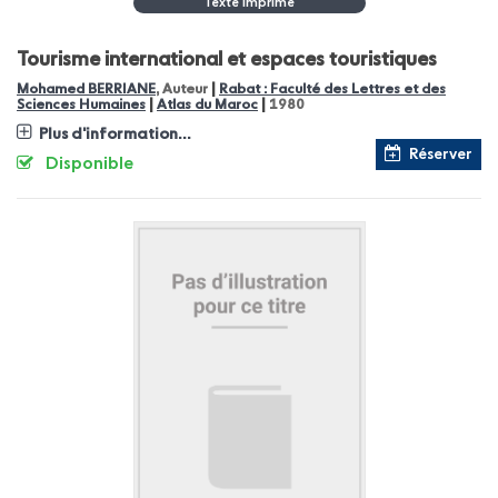
Texte Imprimé
Tourisme international et espaces touristiques
|
Mohamed BERRIANE
, Auteur
Rabat : Faculté des Lettres et des
|
|
Sciences Humaines
Atlas du Maroc
1980
Plus d'information...
Réserver
Disponible