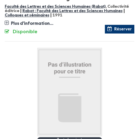
Faculté des Lettres et des Sciences Humaines (Rabat)
, Collectivité
|
|
éditrice
Rabat : Faculté des Lettres et des Sciences Humaines
|
Colloques et séminaires
1991
Plus d'information...
Réserver
Disponible