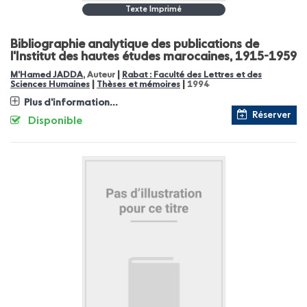
Texte Imprimé
Bibliographie analytique des publications de
l'Institut des hautes études marocaines, 1915-1959
|
M'Hamed JADDA
, Auteur
Rabat : Faculté des Lettres et des
|
|
Sciences Humaines
Thèses et mémoires
1994
Plus d'information...
Réserver
Disponible