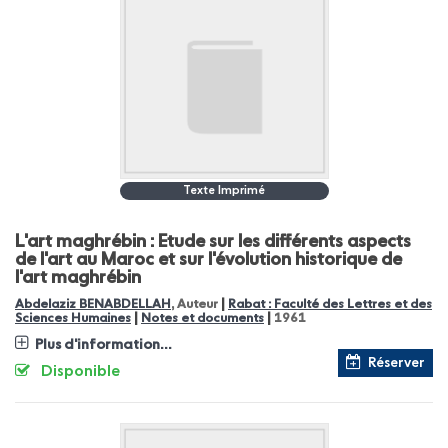
Texte Imprimé
L'art maghrébin : Etude sur les différents aspects
de l'art au Maroc et sur l'évolution historique de
l'art maghrébin
|
Abdelaziz BENABDELLAH
, Auteur
Rabat : Faculté des Lettres et des
|
|
Sciences Humaines
Notes et documents
1961
Plus d'information...
Réserver
Disponible