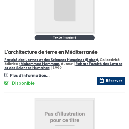
Texte Imprimé
L'architecture de terre en Méditerranée
Faculté des Lettres et des Sciences Humaines (Rabat)
, Collectivité
|
éditrice ;
Mohammed Hammam
, Auteur
Rabat : Faculté des Lettres
|
et des Sciences Humaines
1999
Plus d'information...
Réserver
Disponible