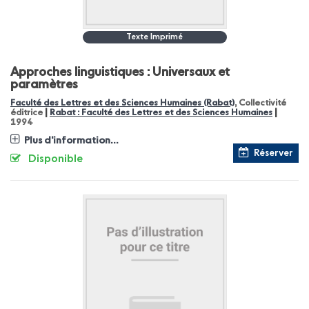
Texte Imprimé
Approches linguistiques : Universaux et
paramètres
Faculté des Lettres et des Sciences Humaines (Rabat)
, Collectivité
|
|
éditrice
Rabat : Faculté des Lettres et des Sciences Humaines
1994
Plus d'information...
Réserver
Disponible