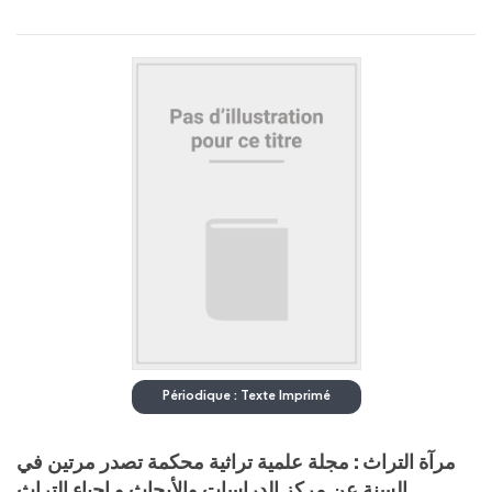
Périodique : Texte Imprimé
مرآة التراث : مجلة علمية تراثية محكمة تصدر مرتين في
السنة عن مركز الدراسات والأبحاث و إحياء التراث