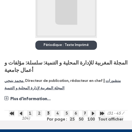
Périodique : Texte Imprimé
المجلة المغربية للإدارة المحلية و التنمية: سلسلة: مؤلفات و
أعمال جامعية
|
محمد بنيحي
, Directeur de publication, rédacteur en chef
منشورات
المجلة المغربية لإدارة المحلية و التنمية
Plus d'information...
1
2
3
4
5
6
7
(31 - 45 /
104)
Par page :
25
50
100
Tout afficher