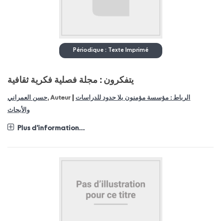
Périodique : Texte Imprimé
يتفكرون : مجلة فصلية فكرية ثقافية
|
حسن العمراني
, Auteur
الرباط : مؤسسة مؤمنون بلا حدود للدراسات
والأبحاث
Plus d'information...