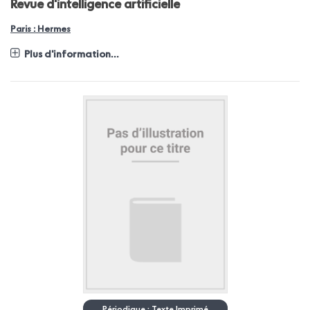
Revue d'intelligence artificielle
Paris : Hermes
Plus d'information...
Périodique : Texte Imprimé