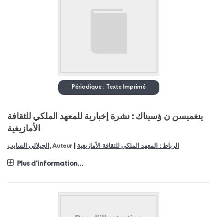
Périodique : Texte Imprimé
ينغميسن ن ؤسيناك : نشرة إخبارية للمعهد الملكي للثقافة
الأمازيغية
|
الجيلالي السايب
, Auteur
الرباط : المعهد الملكي للثقافة الأمازيغية
Plus d'information...