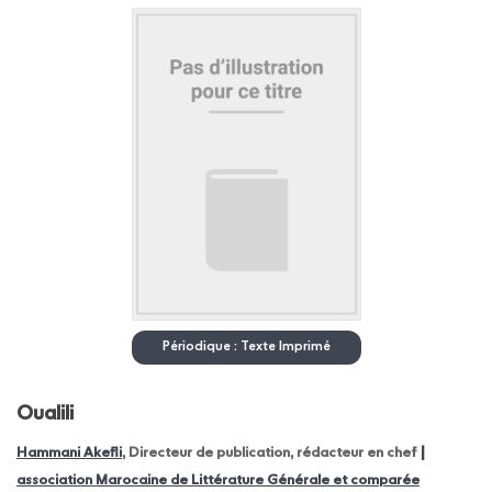
Périodique : Texte Imprimé
Oualili
|
Hammani Akefli
, Directeur de publication, rédacteur en chef
association Marocaine de Littérature Générale et comparée