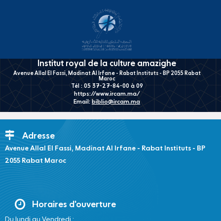
Institut royal de la culture amazighe
Avenue Allal El Fassi, Madinat Al Irfane - Rabat Instituts - BP 2055 Rabat
Maroc
Tél : 05 37-27-84-00 à 09
https://www.ircam.ma/
Email:
biblio@ircam.ma
Adresse
Avenue Allal El Fassi, Madinat Al Irfane - Rabat Instituts - BP
2055 Rabat Maroc
Horaires d'ouverture
Du lundi au Vendredi :