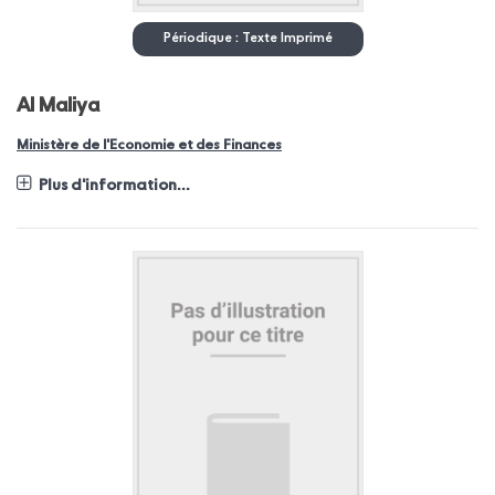
Périodique : Texte Imprimé
Al Maliya
Ministère de l'Economie et des Finances
Plus d'information...