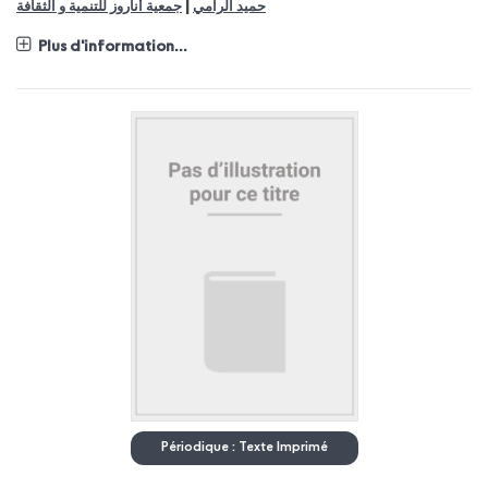
|
حميد الرامي
جمعية أناروز للتنمية و الثقافة
Plus d'information...
Périodique : Texte Imprimé