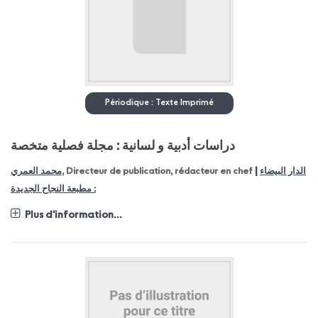
Périodique : Texte Imprimé
دراسات أدبية و لسانية : مجلة فصلية متخصة
|
محمد العمري
, Directeur de publication, rédacteur en chef
الدار البيضاء
: مطبعة النجاح الجديدة
Plus d'information...