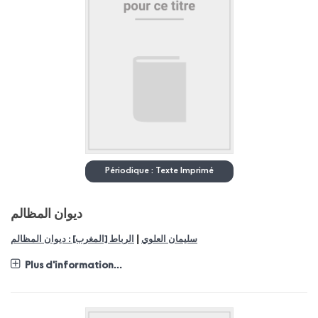
Périodique : Texte Imprimé
ديوان المظالم
|
سليمان العلوي
الرباط [المغرب] : ديوان المظالم
Plus d'information...