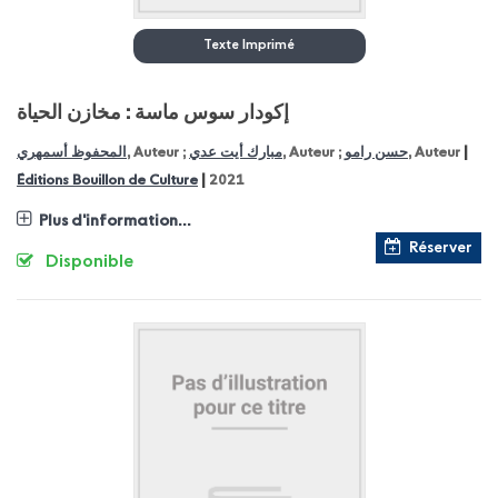
Texte Imprimé
إكودار سوس ماسة : مخازن الحياة
|
المحفوظ أسمهري
, Auteur ;
مبارك أيت عدي
, Auteur ;
حسن رامو
, Auteur
|
Éditions Bouillon de Culture
2021
Plus d'information...
Réserver
Disponible