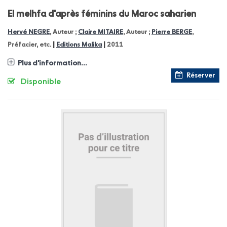
El melhfa d'après féminins du Maroc saharien
Hervé NEGRE
, Auteur ;
Claire MITAIRE
, Auteur ;
Pierre BERGE
,
|
|
Préfacier, etc.
Editions Malika
2011
Plus d'information...
Réserver
Disponible