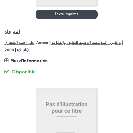
Texte Imprimé
لغة عاد
|
علي احمد الشحري
, Auteur
أبو ظبي : المؤسسة الوطنية للتغليف والطباعة
|
2000
(ناتباك)
Plus d'information...
Disponible