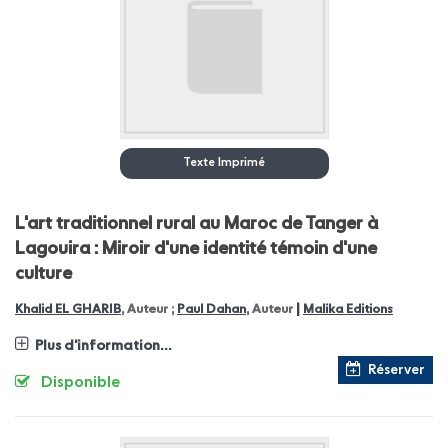
Texte Imprimé
L'art traditionnel rural au Maroc de Tanger à
Lagouira : Miroir d'une identité témoin d'une
culture
|
Khalid EL GHARIB
, Auteur ;
Paul Dahan
, Auteur
Malika Editions
Plus d'information...
Réserver
Disponible