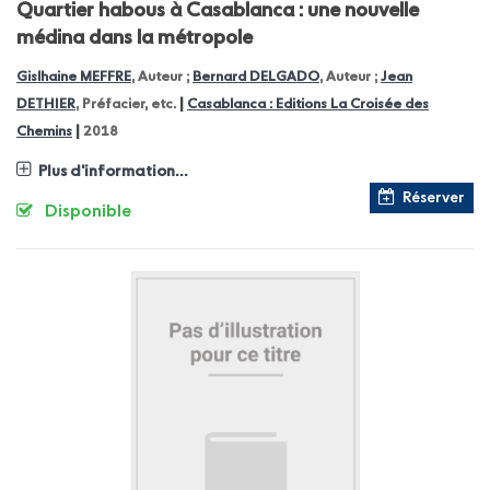
Quartier habous à Casablanca : une nouvelle
médina dans la métropole
Gislhaine MEFFRE
, Auteur ;
Bernard DELGADO
, Auteur ;
Jean
|
DETHIER
, Préfacier, etc.
Casablanca : Editions La Croisée des
|
Chemins
2018
Plus d'information...
Réserver
Disponible