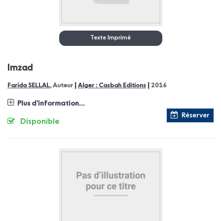
Texte Imprimé
Imzad
|
|
Farida SELLAL
, Auteur
Alger : Casbah Editions
2016
Plus d'information...
Réserver
Disponible