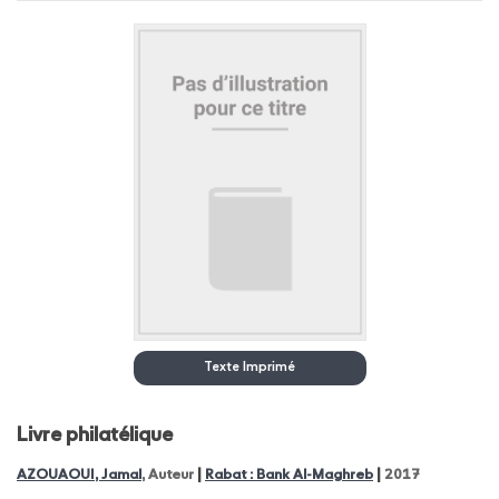
Texte Imprimé
Livre philatélique
|
|
AZOUAOUI, Jamal
, Auteur
Rabat : Bank Al-Maghreb
2017