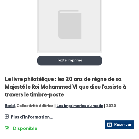
Texte Imprimé
Le livre philatélique : les 20 ans de règne de sa
Majesté le Roi Mohammed VI que dieu l'assiste à
travers le timbre-poste
|
|
Barid
, Collectivité éditrice
Les imprimeries du matin
2020
Plus d'information...
Réserver
Disponible