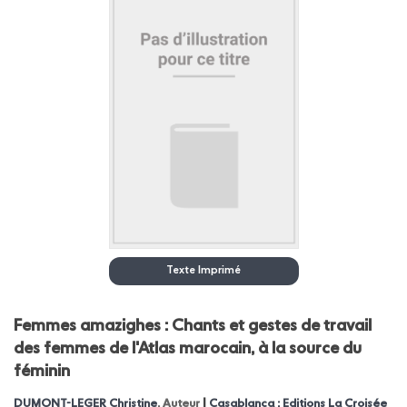
Texte Imprimé
Femmes amazighes : Chants et gestes de travail
des femmes de l'Atlas marocain, à la source du
féminin
|
DUMONT-LEGER Christine
, Auteur
Casablanca : Editions La Croisée