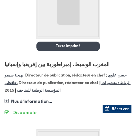
Texte Imprimé
المغرب الوسيط، إمبراطورية بين إفريقيا وإسبانيا
بهيجة سيمو
, Directeur de publication, rédacteur en chef ;
حسن علوي
|
حافظي
, Directeur de publication, rédacteur en chef
الرباط : منشورات
|
2015
المؤسسة الوطنية للمتاحف
Plus d'information...
Réserver
Disponible