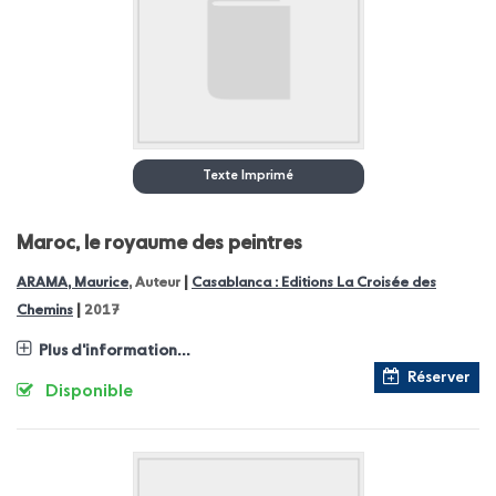
Texte Imprimé
Maroc, le royaume des peintres
|
ARAMA, Maurice
, Auteur
Casablanca : Editions La Croisée des
|
Chemins
2017
Plus d'information...
Réserver
Disponible