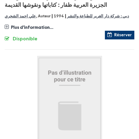
الجزيرة العربية ظفار : كتاباتها ونقوشها القديمة
|
|
علي احمد الشحري
, Auteur
1994
دبي : شركة دار الغرير للطباعة والنشر
Plus d'information...
Réserver
Disponible