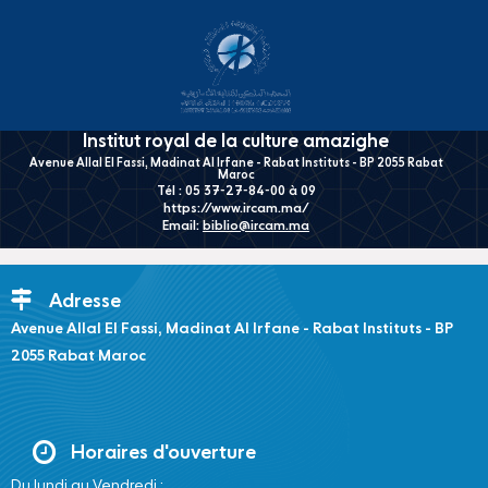
Institut royal de la culture amazighe
Avenue Allal El Fassi, Madinat Al Irfane - Rabat Instituts - BP 2055 Rabat
Maroc
Tél : 05 37-27-84-00 à 09
https://www.ircam.ma/
Email:
biblio@ircam.ma
Adresse
Avenue Allal El Fassi, Madinat Al Irfane - Rabat Instituts - BP
2055 Rabat Maroc
Horaires d'ouverture
Du lundi au Vendredi :