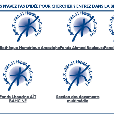
 N'AVEZ PAS D'IDÉE POUR CHERCHER ? ENTREZ DANS LA BI
bliothèque Numérique Amazighe
Fonds Ahmed Boukouss
Fond
Fonds Lhoucine AÏT
Section des documents
BAHCINE
multimédia